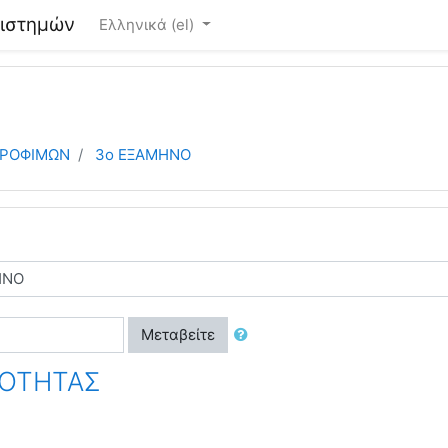
πιστημών
Ελληνικά ‎(el)‎
ΤΡΟΦΙΜΩΝ
3ο ΕΞΑΜΗΝΟ
Μεταβείτε
ΙΟΤΗΤΑΣ