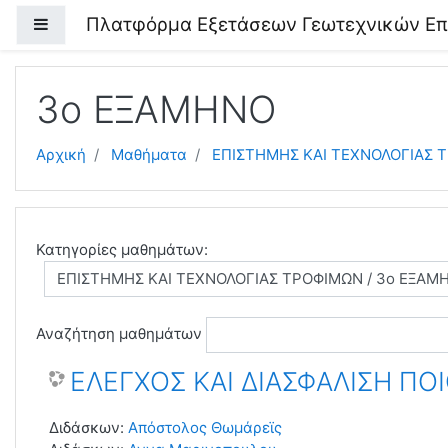
Μετάβαση στο κεντρικό περιεχόμενο
Πλατφόρμα Εξετάσεων Γεωτεχνικών Ε
Πλευρικός πίνακας
3ο ΕΞΑΜΗΝΟ
Αρχική
Μαθήματα
ΕΠΙΣΤΗΜΗΣ ΚΑΙ ΤΕΧΝΟΛΟΓΙΑΣ 
Κατηγορίες μαθημάτων:
Αναζήτηση μαθημάτων
ΕΛΕΓΧΟΣ ΚΑΙ ΔΙΑΣΦΑΛΙΣΗ ΠΟ
Διδάσκων:
Απόστολος Θωμάρεϊς