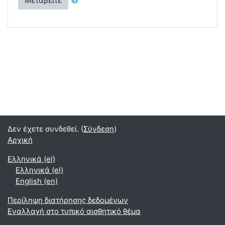
Μεταβείτε
Δεν έχετε συνδεθεί. (
Σύνδεση
)
Αρχική
Ελληνικά ‎(el)‎
Ελληνικά ‎(el)‎
English ‎(en)‎
Περίληψη διατήρησης δεδομένων
Εναλλαγή στο τυπικό αισθητικό θέμα