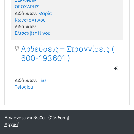
ΣΕΡΑΦΕΙΜ
ΘΕΟΧΑΡΗΣ
Διδάσκων:
Μαρία
Κωνσταντίνου
Διδάσκων:
Ελισσάβετ Νίνου
Αρδεύσεις – Στραγγίσεις (
600-193601 )
Διδάσκων:
Ilias
Teloglou
Δεν έχετε συνδεθεί. (
Σύνδεση
)
Αρχική