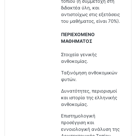
τοπίου (
η συμμετοχή στη
διδακτέα ύλη, και
αντιστοίχως στις εξετάσεις
του μαθήματος, είναι 70%)
.
ΠΕΡΙΕΧΟΜΕΝΟ
ΜΑΘΗΜΑΤΟΣ
Στοιχεία γενικής
ανθοκομίας.
Ταξινόμηση ανθοκομικών
φυτών.
Δυνατότητες, περιορισμοί
και ιστορία της ελληνικής
ανθοκομίας.
Επιστημολογική
προσέγγιση και
εννοιολογική ανάλυση της
Αρχιτεκτονικής Τοπίου.