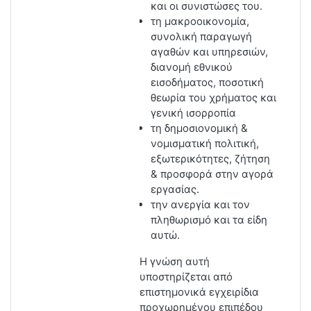
και οι συνιστώσες του.
τη μακροοικονομία,
συνολική παραγωγή
αγαθών και υπηρεσιών,
διανομή εθνικού
εισοδήματος, ποσοτική
θεωρία του χρήματος και
γενική ισορροπία
τη δημοσιονομική &
νομισματική πολιτική,
εξωτερικότητες,
ζήτηση
& προσφορά στην αγορά
εργασίας.
την ανεργία και τον
πληθωρισμό και τα είδη
αυτώ.
Η γνώση αυτή
υποστηρίζεται από
επιστημονικά εγχειρίδια
προχωρημένου επιπέδου