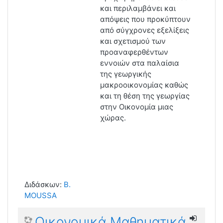
και περιλαμβάνει και
απόψεις που προκύπτουν
από σύγχρονες εξελίξεις
και σχετισμού των
προαναφερθέντων
εννοιών στα παλαίσια
της
γεωργικής
μακροοικονομίας καθώς
και τη
θέση της γεωργίας
στην Οικονομία μιας
χώρας.
Διδάσκων:
B.
MOUSSA
Οικονομικά Μαθηματικά