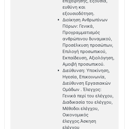
επιχείρησης, Εξουσία,
ευθύνη και
εξουσιοδότηση.
Διοίκηση Ανθρωπίνων
Πόρων: Γενικά,
Προγραμματισμός
ανθρώπινου δυναμικού,
Προσέλκυση προσώπων,
Επιλογή προσωπικού,
Εκπαίδευση, Αξιολόγηση,
Αμοιβή προσωπικού.
Διεύθυνση: Υποκίνηση,
Ηγεσία, Επικοινωνία,
Διεύθυνση Εργασιακών
Ομάδων . Έλεγχος:
Γενικά περί του ελέγχου,
Διαδικασία του ελέγχου,
Μέθοδοι ελέγχου,
Οικονομικός
έλεγχος.Άσκηση
ελέγχου